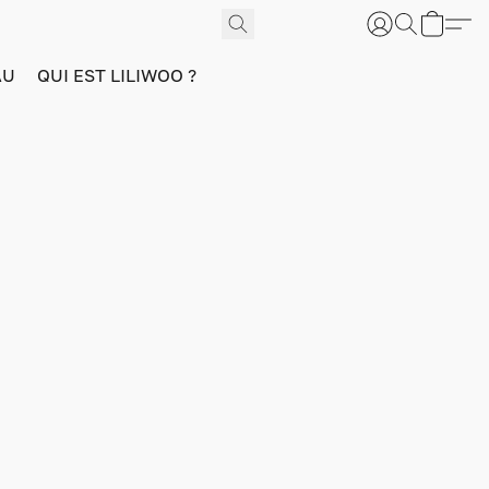
AU
QUI EST LILIWOO ?