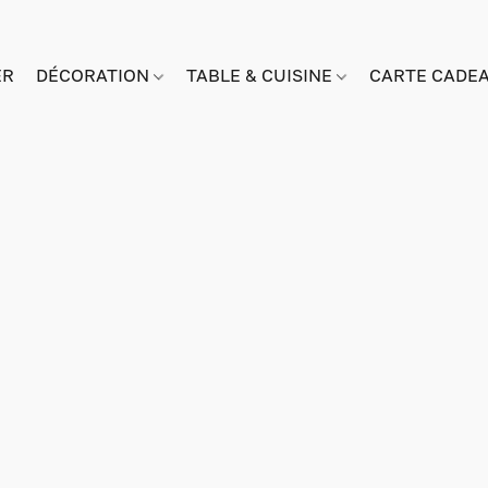
ER
DÉCORATION
TABLE & CUISINE
CARTE CADE