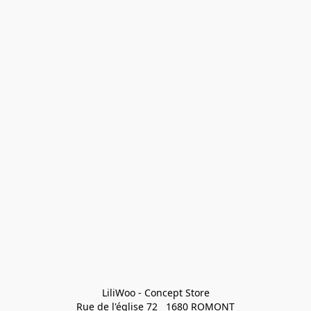
LiliWoo - Concept Store

Rue de l'église 72   1680 ROMONT
