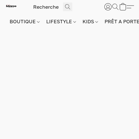
BOUTIQUE
LIFESTYLE
KIDS
PRÊT A PORT