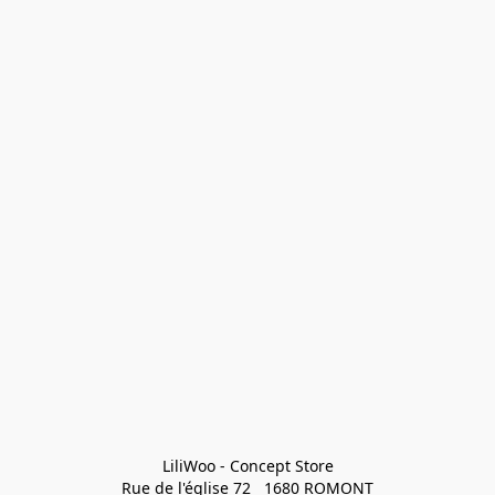
LiliWoo - Concept Store

Rue de l'église 72   1680 ROMONT
