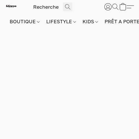
BOUTIQUE
LIFESTYLE
KIDS
PRÊT A PORT