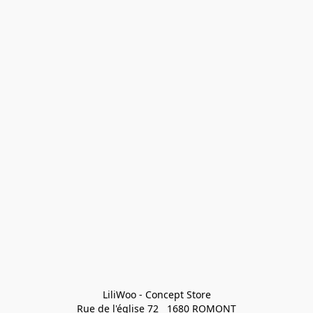
LiliWoo - Concept Store

Rue de l'église 72   1680 ROMONT
