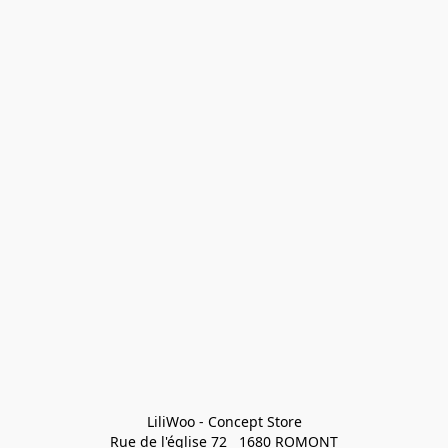
LiliWoo - Concept Store

Rue de l'église 72   1680 ROMONT
