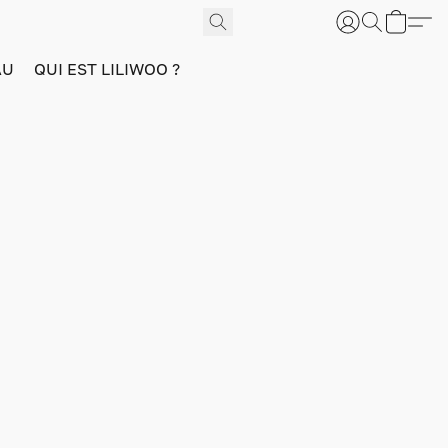
AU
QUI EST LILIWOO ?