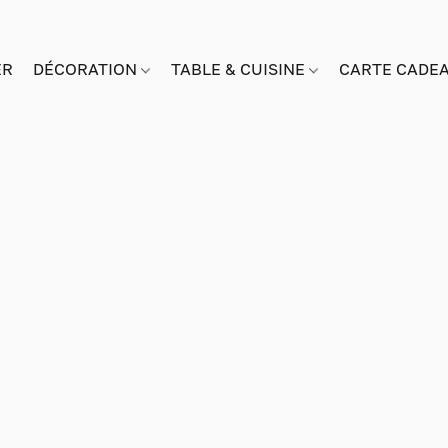
ER
DÉCORATION
TABLE & CUISINE
CARTE CADE