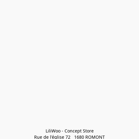
LiliWoo - Concept Store

Rue de l'église 72   1680 ROMONT
