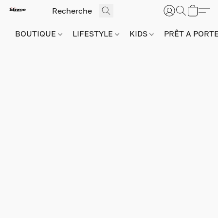
BOUTIQUE
LIFESTYLE
KIDS
PRÊT A PORT