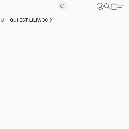
AU
QUI EST LILIWOO ?