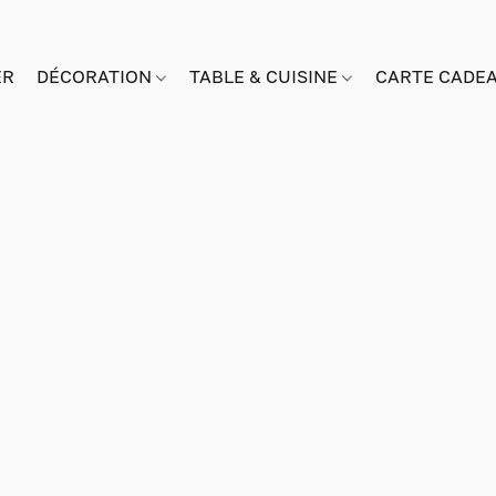
ER
DÉCORATION
TABLE & CUISINE
CARTE CADE