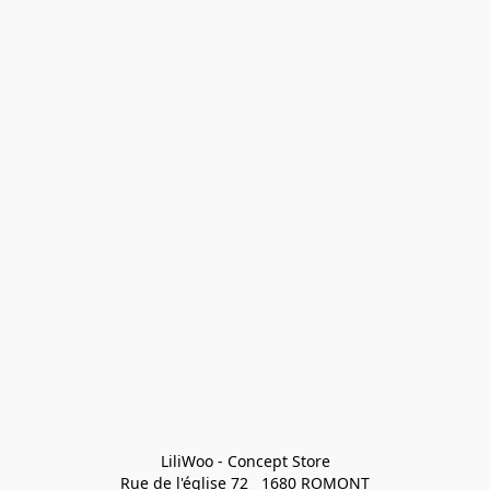
LiliWoo - Concept Store

Rue de l'église 72   1680 ROMONT
