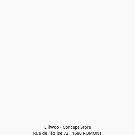
LiliWoo - Concept Store

Rue de l'église 72   1680 ROMONT
