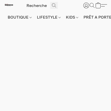
BOUTIQUE
LIFESTYLE
KIDS
PRÊT A PORT