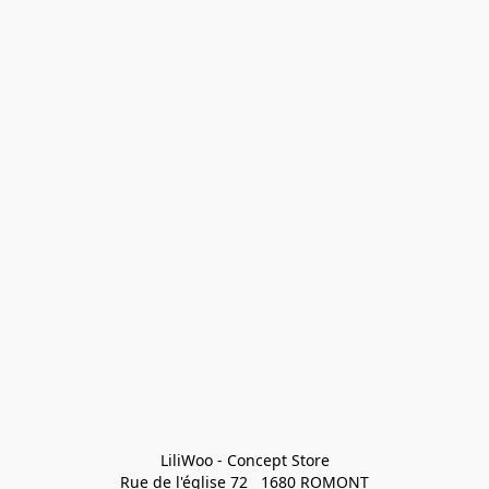
LiliWoo - Concept Store

Rue de l'église 72   1680 ROMONT
