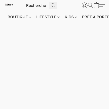
BOUTIQUE
LIFESTYLE
KIDS
PRÊT A PORT