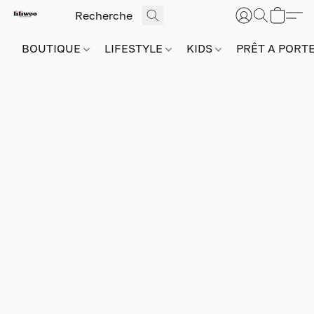
BOUTIQUE
LIFESTYLE
KIDS
PRÊT A PORT