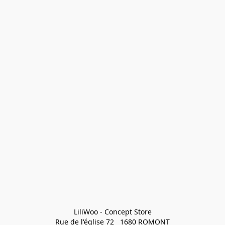
LiliWoo - Concept Store

Rue de l'église 72   1680 ROMONT
