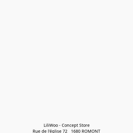
LiliWoo - Concept Store

Rue de l'église 72   1680 ROMONT
