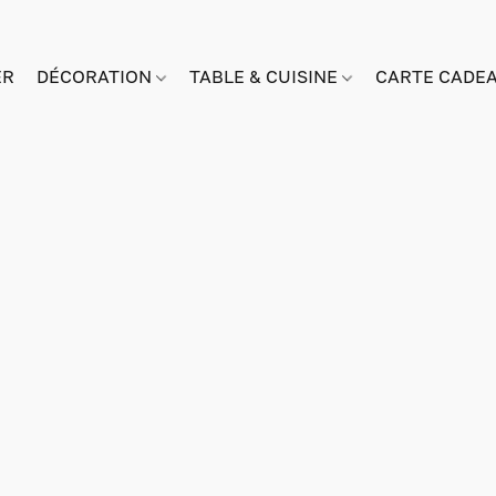
ER
DÉCORATION
TABLE & CUISINE
CARTE CADE