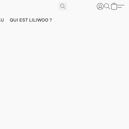
AU
QUI EST LILIWOO ?