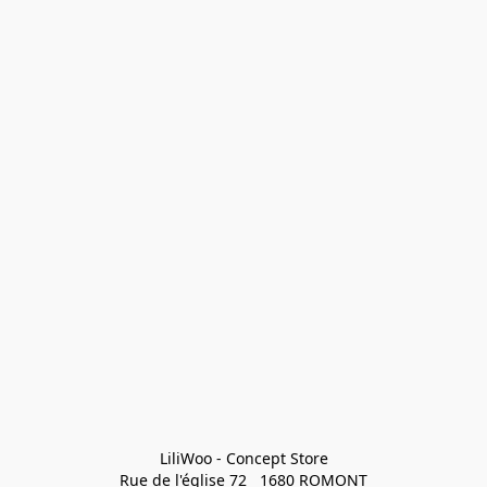
LiliWoo - Concept Store

Rue de l'église 72   1680 ROMONT
