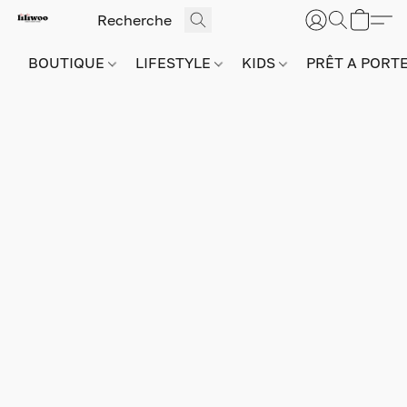
BOUTIQUE
LIFESTYLE
KIDS
PRÊT A PORT