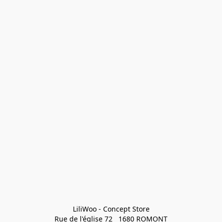
LiliWoo - Concept Store

Rue de l'église 72   1680 ROMONT
