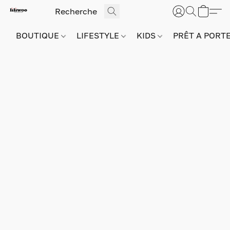
BOUTIQUE
LIFESTYLE
KIDS
PRÊT A PORT