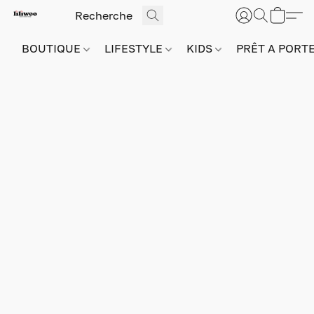
BOUTIQUE
LIFESTYLE
KIDS
PRÊT A PORT