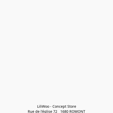
LiliWoo - Concept Store

Rue de l'église 72   1680 ROMONT
