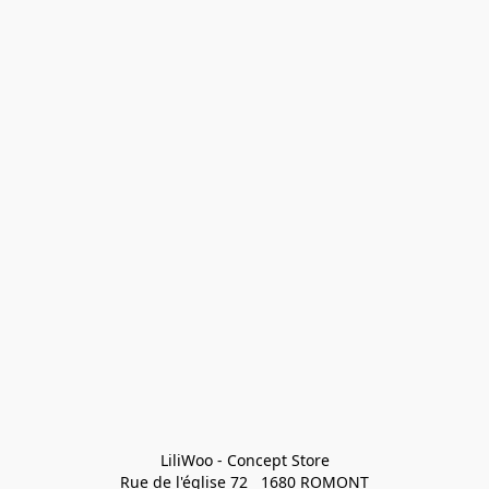
LiliWoo - Concept Store

Rue de l'église 72   1680 ROMONT
