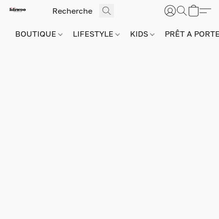
BOUTIQUE
LIFESTYLE
KIDS
PRÊT A PORT