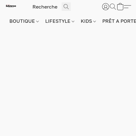
BOUTIQUE
LIFESTYLE
KIDS
PRÊT A PORT