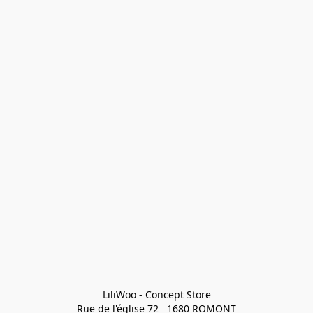
LiliWoo - Concept Store

Rue de l'église 72   1680 ROMONT
