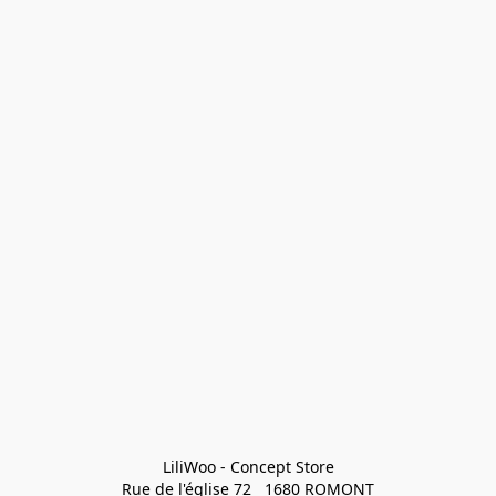
LiliWoo - Concept Store

Rue de l'église 72   1680 ROMONT
