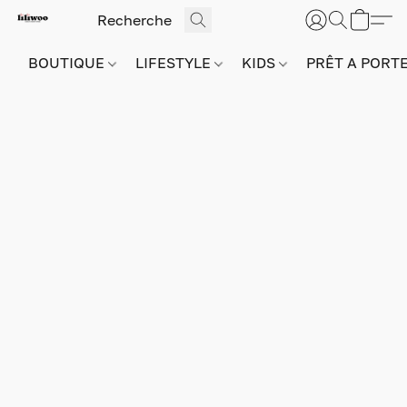
BOUTIQUE
LIFESTYLE
KIDS
PRÊT A PORT