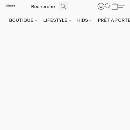
BOUTIQUE
LIFESTYLE
KIDS
PRÊT A PORT