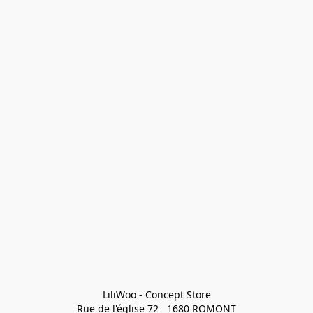
LiliWoo - Concept Store

Rue de l'église 72   1680 ROMONT
