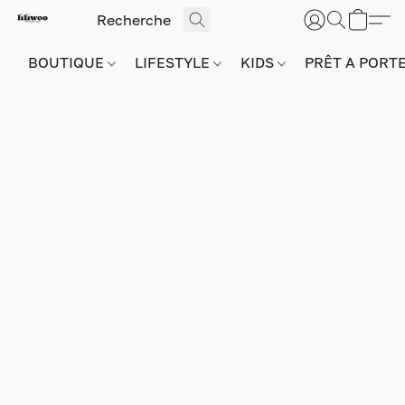
BOUTIQUE
LIFESTYLE
KIDS
PRÊT A PORT