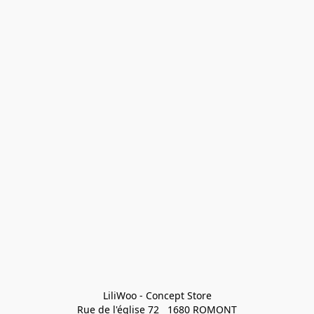
LiliWoo - Concept Store

Rue de l'église 72   1680 ROMONT
