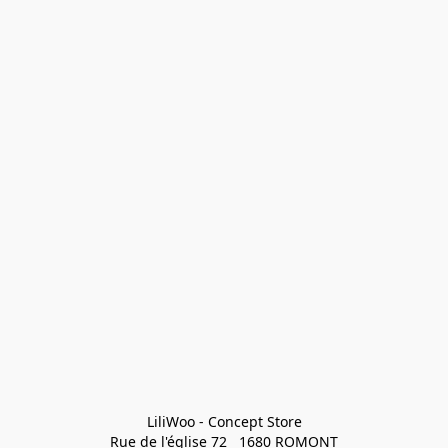
LiliWoo - Concept Store

Rue de l'église 72   1680 ROMONT
