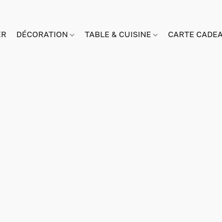
ER
DÉCORATION
TABLE & CUISINE
CARTE CADE