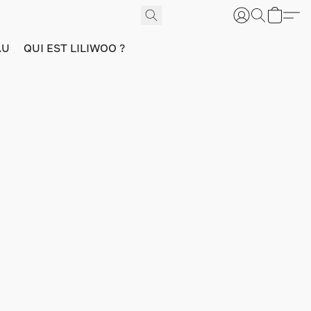
AU
QUI EST LILIWOO ?