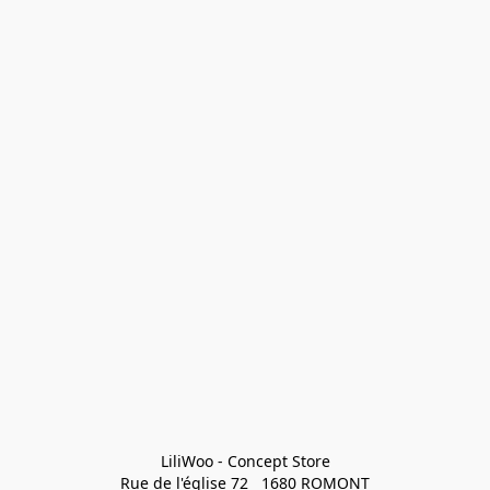
LiliWoo - Concept Store

Rue de l'église 72   1680 ROMONT
