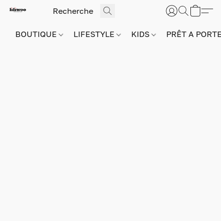
BOUTIQUE
LIFESTYLE
KIDS
PRÊT A PORT