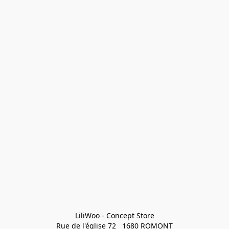
LiliWoo - Concept Store

Rue de l'église 72   1680 ROMONT
