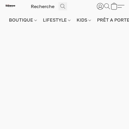
BOUTIQUE
LIFESTYLE
KIDS
PRÊT A PORT