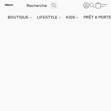
BOUTIQUE
LIFESTYLE
KIDS
PRÊT A PORT