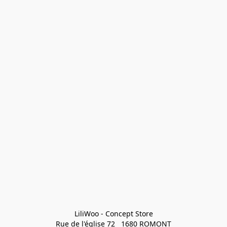
LiliWoo - Concept Store

Rue de l'église 72   1680 ROMONT
