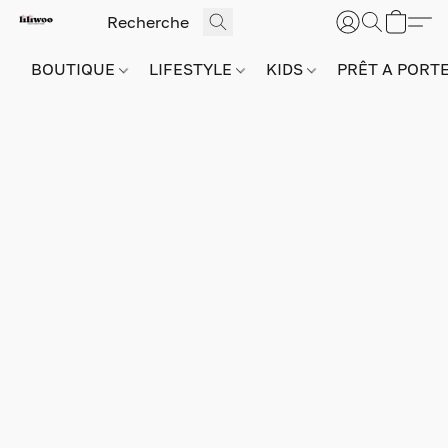
BOUTIQUE
LIFESTYLE
KIDS
PRÊT A PORT