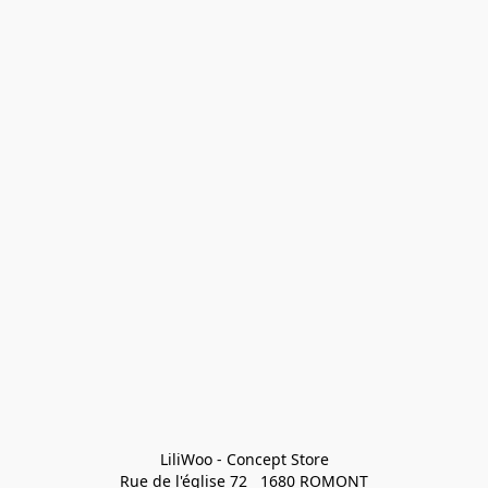
LiliWoo - Concept Store

Rue de l'église 72   1680 ROMONT
