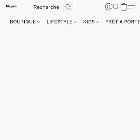
BOUTIQUE
LIFESTYLE
KIDS
PRÊT A PORT