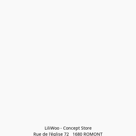
LiliWoo - Concept Store

Rue de l'église 72   1680 ROMONT
