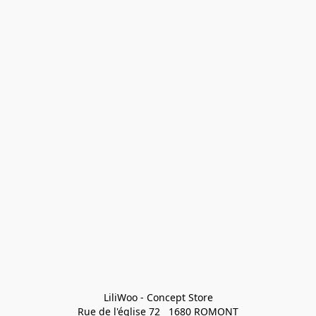
LiliWoo - Concept Store

Rue de l'église 72   1680 ROMONT
