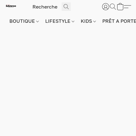
BOUTIQUE
LIFESTYLE
KIDS
PRÊT A PORT