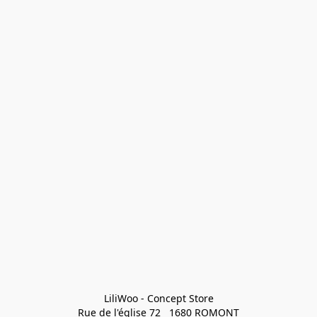
LiliWoo - Concept Store

Rue de l'église 72   1680 ROMONT
