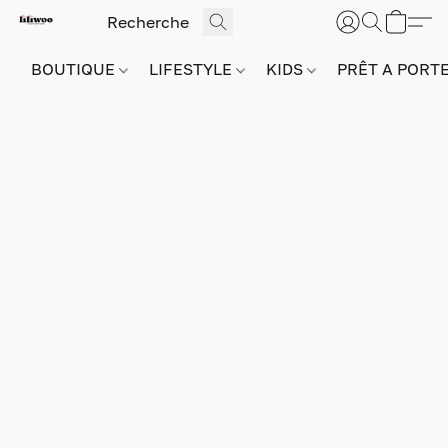
BOUTIQUE
LIFESTYLE
KIDS
PRÊT A PORT