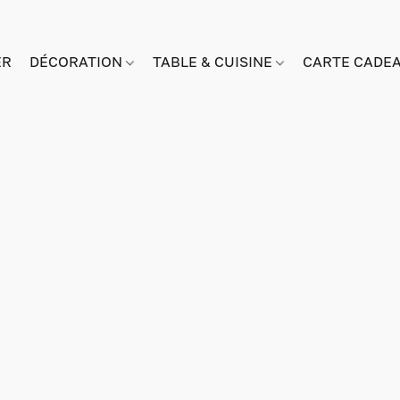
ER
DÉCORATION
TABLE & CUISINE
CARTE CADE