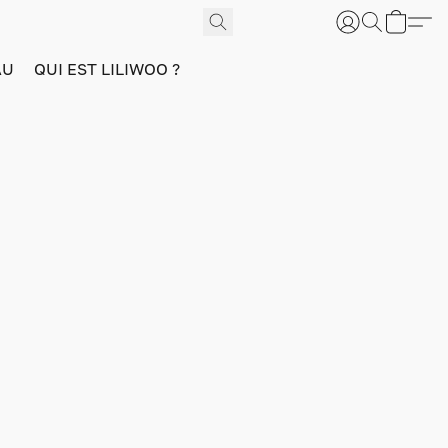
AU
QUI EST LILIWOO ?