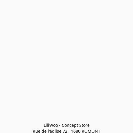
LiliWoo - Concept Store

Rue de l'église 72   1680 ROMONT
