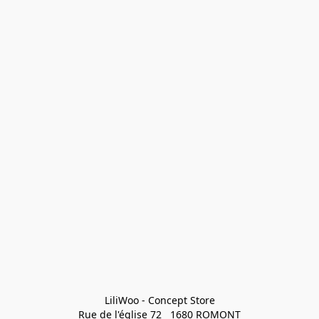
LiliWoo - Concept Store

Rue de l'église 72   1680 ROMONT
