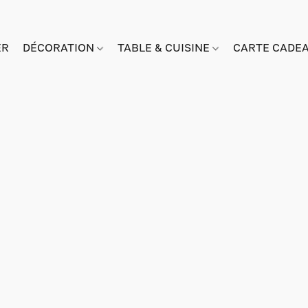
ER
DÉCORATION
TABLE & CUISINE
CARTE CADE