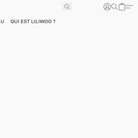
AU
QUI EST LILIWOO ?