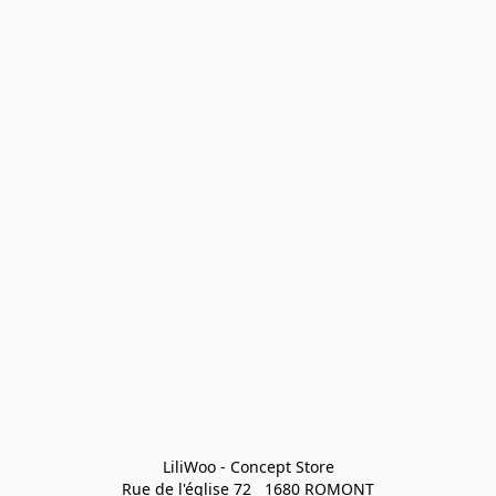
LiliWoo - Concept Store

Rue de l'église 72   1680 ROMONT
