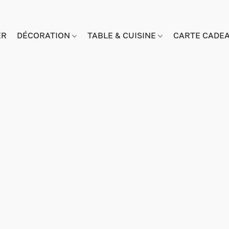
ER
DÉCORATION
TABLE & CUISINE
CARTE CADE