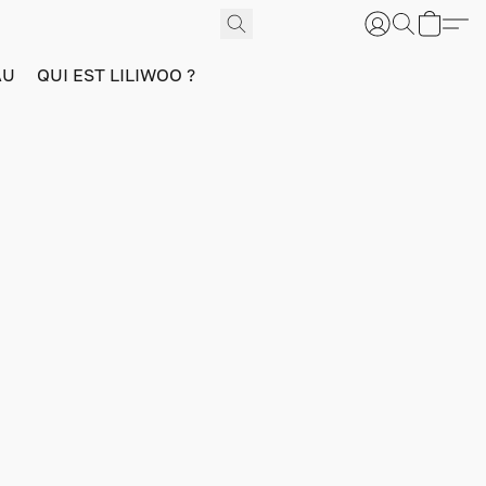
AU
QUI EST LILIWOO ?