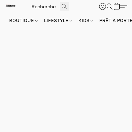
BOUTIQUE
LIFESTYLE
KIDS
PRÊT A PORT