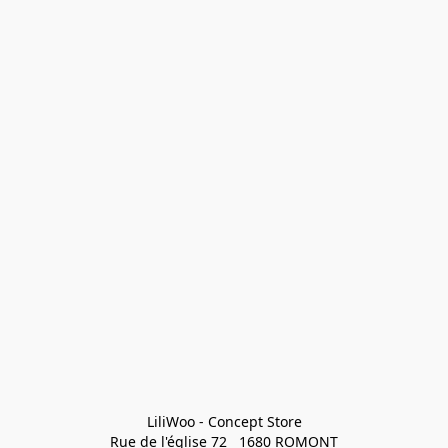
LiliWoo - Concept Store

Rue de l'église 72   1680 ROMONT
