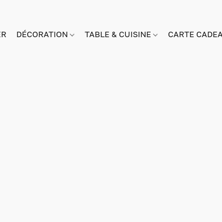
ER
DÉCORATION
TABLE & CUISINE
CARTE CADE