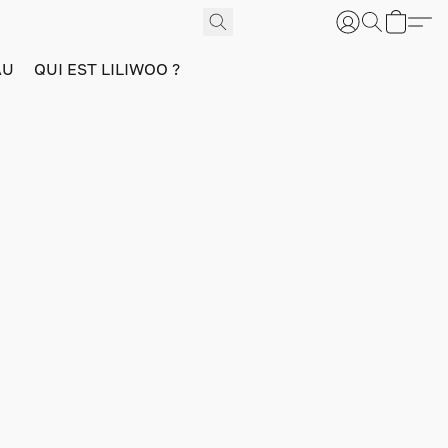
AU
QUI EST LILIWOO ?