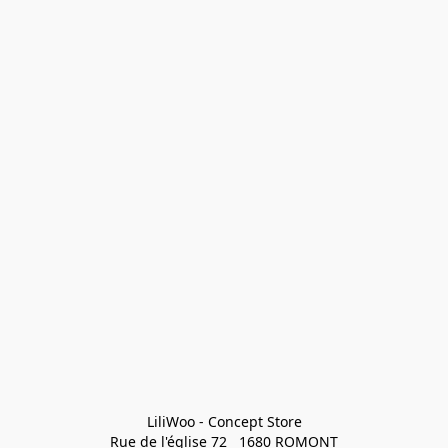
LiliWoo - Concept Store

Rue de l'église 72   1680 ROMONT
