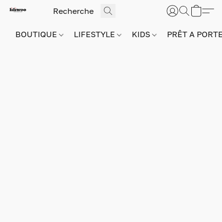
BOUTIQUE
LIFESTYLE
KIDS
PRÊT A PORT