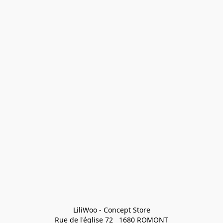
LiliWoo - Concept Store

Rue de l'église 72   1680 ROMONT
