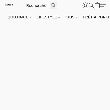
BOUTIQUE
LIFESTYLE
KIDS
PRÊT A PORT