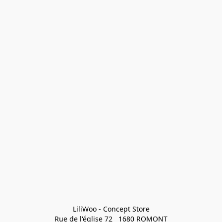
LiliWoo - Concept Store

Rue de l'église 72   1680 ROMONT
