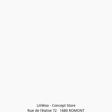
LiliWoo - Concept Store

Rue de l'église 72   1680 ROMONT
