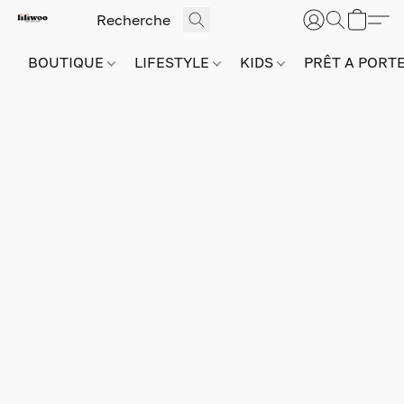
BOUTIQUE
LIFESTYLE
KIDS
PRÊT A PORT