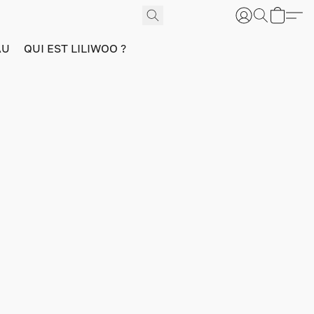
AU
QUI EST LILIWOO ?