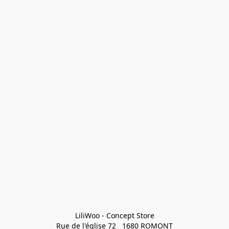
LiliWoo - Concept Store

Rue de l'église 72   1680 ROMONT
