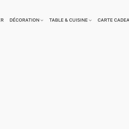
ER
DÉCORATION
TABLE & CUISINE
CARTE CADE