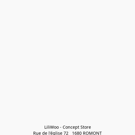
LiliWoo - Concept Store

Rue de l'église 72   1680 ROMONT
