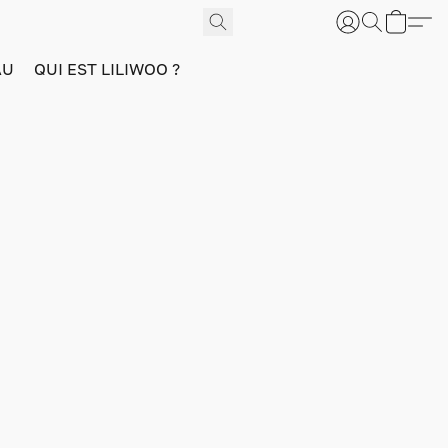
AU
QUI EST LILIWOO ?