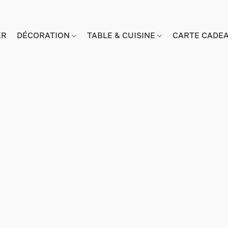
ER
DÉCORATION
TABLE & CUISINE
CARTE CADE