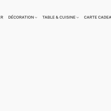
ER
DÉCORATION
TABLE & CUISINE
CARTE CADE