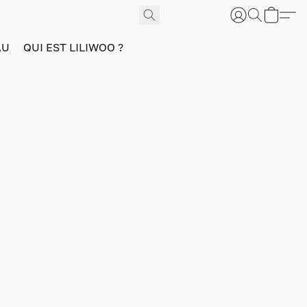
AU
QUI EST LILIWOO ?