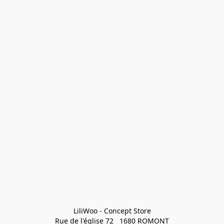
LiliWoo - Concept Store

Rue de l'église 72   1680 ROMONT
