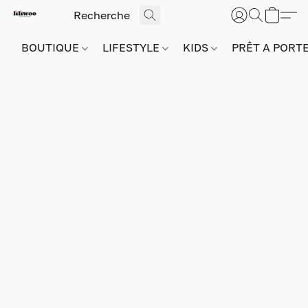
BOUTIQUE
LIFESTYLE
KIDS
PRÊT A PORT