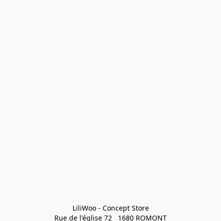
LiliWoo - Concept Store

Rue de l'église 72   1680 ROMONT
