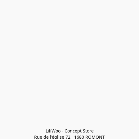
LiliWoo - Concept Store

Rue de l'église 72   1680 ROMONT
