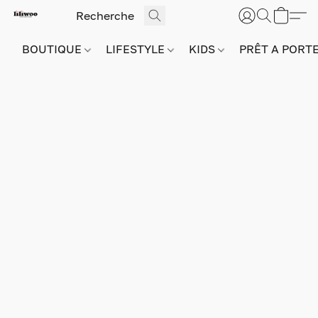
BOUTIQUE
LIFESTYLE
KIDS
PRÊT A PORT