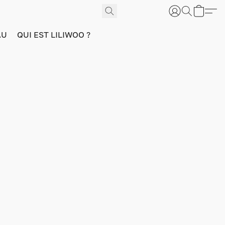
AU
QUI EST LILIWOO ?