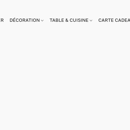
ER
DÉCORATION
TABLE & CUISINE
CARTE CADE