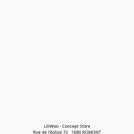
LiliWoo - Concept Store

Rue de l'église 72   1680 ROMONT
