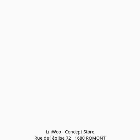
LiliWoo - Concept Store

Rue de l'église 72   1680 ROMONT
