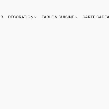
ER
DÉCORATION
TABLE & CUISINE
CARTE CADE