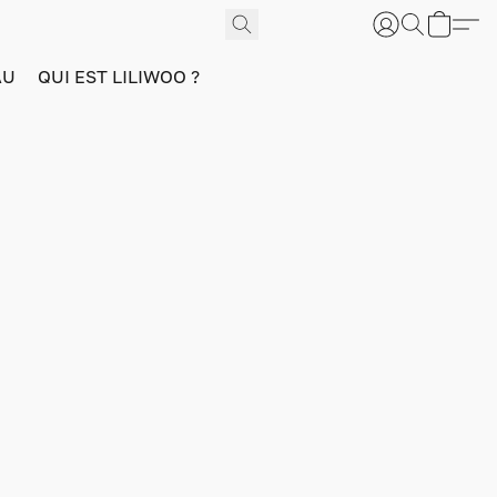
AU
QUI EST LILIWOO ?