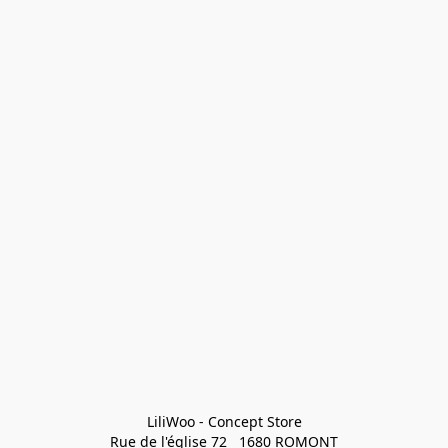
LiliWoo - Concept Store

Rue de l'église 72   1680 ROMONT
