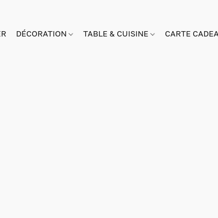
ER
DÉCORATION
TABLE & CUISINE
CARTE CADE