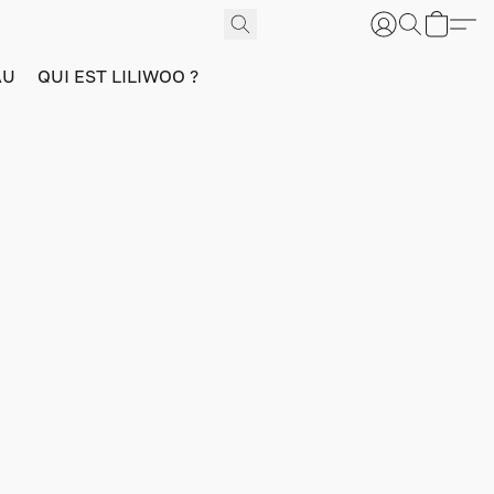
AU
QUI EST LILIWOO ?