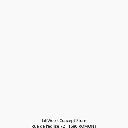
LiliWoo - Concept Store

Rue de l'église 72   1680 ROMONT
