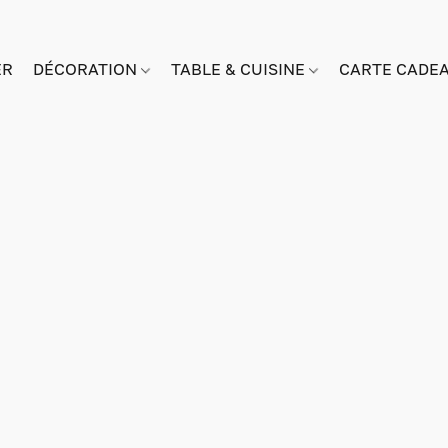
ER
DÉCORATION
TABLE & CUISINE
CARTE CADE