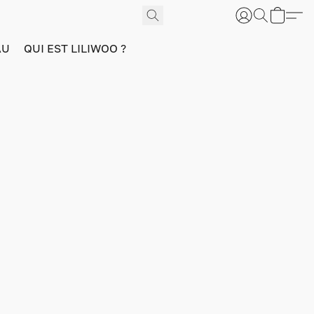
AU
QUI EST LILIWOO ?