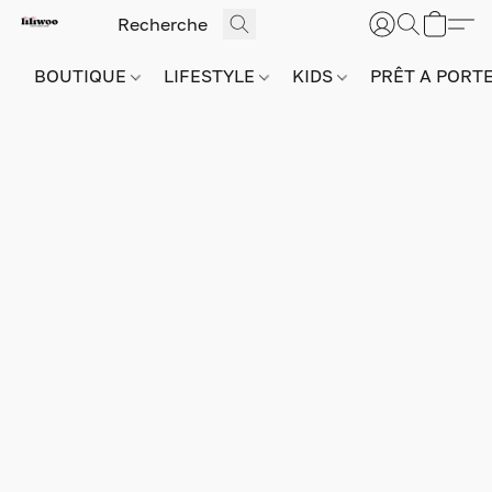
BOUTIQUE
LIFESTYLE
KIDS
PRÊT A PORT