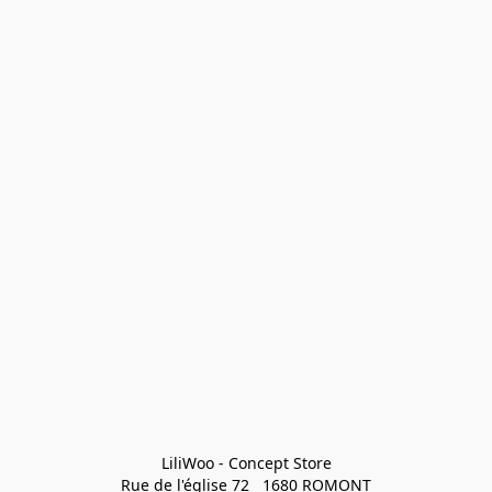
LiliWoo - Concept Store

Rue de l'église 72   1680 ROMONT
