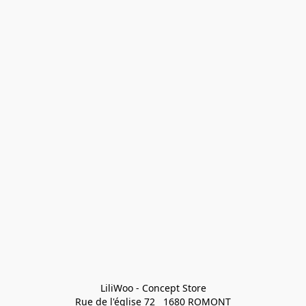
LiliWoo - Concept Store

Rue de l'église 72   1680 ROMONT
