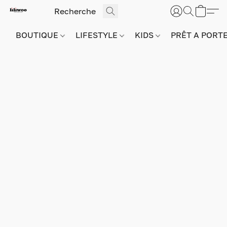
BOUTIQUE
LIFESTYLE
KIDS
PRÊT A PORT