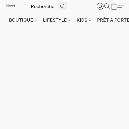
BOUTIQUE
LIFESTYLE
KIDS
PRÊT A PORT