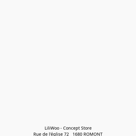
LiliWoo - Concept Store

Rue de l'église 72   1680 ROMONT
