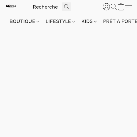
BOUTIQUE
LIFESTYLE
KIDS
PRÊT A PORT