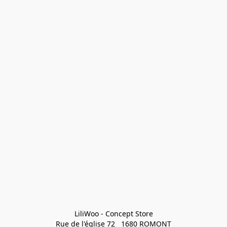
LiliWoo - Concept Store

Rue de l'église 72   1680 ROMONT
