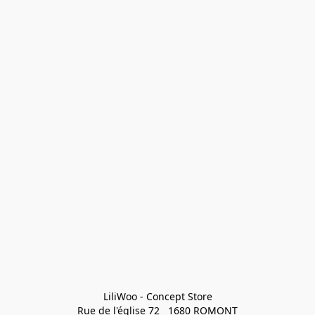
LiliWoo - Concept Store

Rue de l'église 72   1680 ROMONT
