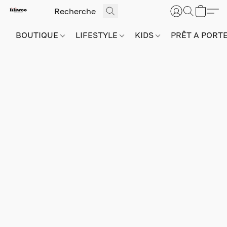
BOUTIQUE
LIFESTYLE
KIDS
PRÊT A PORT