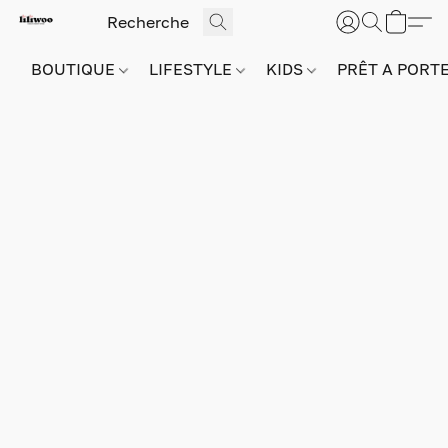
BOUTIQUE
LIFESTYLE
KIDS
PRÊT A PORT