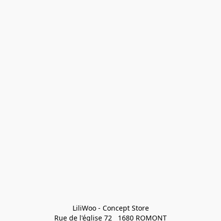
LiliWoo - Concept Store

Rue de l'église 72   1680 ROMONT
