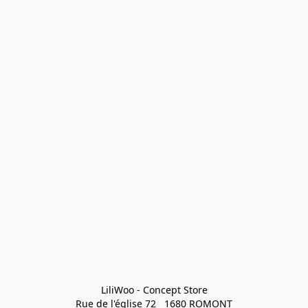
LiliWoo - Concept Store

Rue de l'église 72   1680 ROMONT
