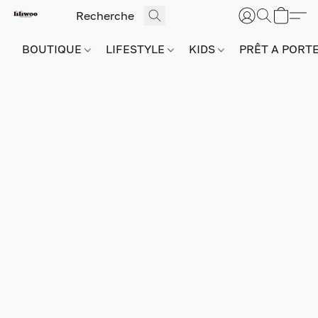
BOUTIQUE
LIFESTYLE
KIDS
PRÊT A PORT